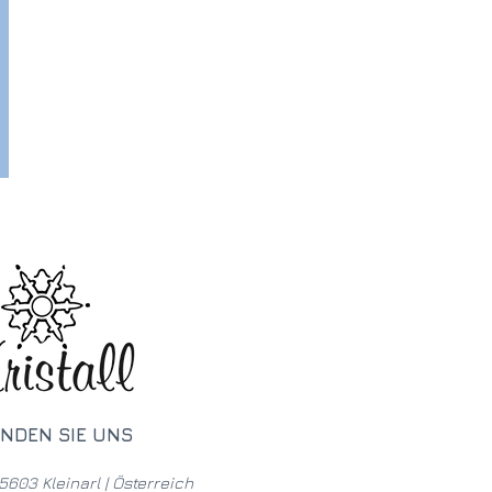
INDEN SIE UNS
5603 Kleinarl | Österreich