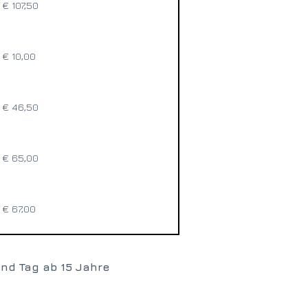
€ 107,50
€ 10,00
€ 46,50
€ 65,00
€ 67,00
 und Tag ab 15 Jahre