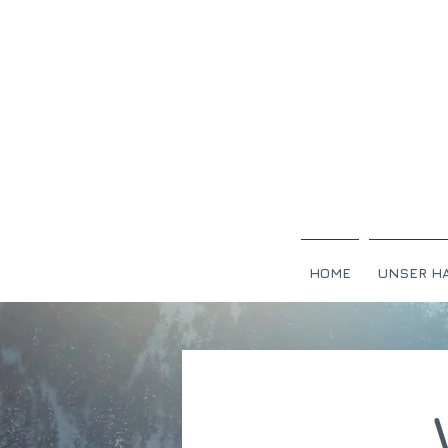
HOME
UNSER H