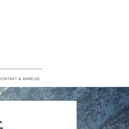
KONTAKT & ANREISE
&