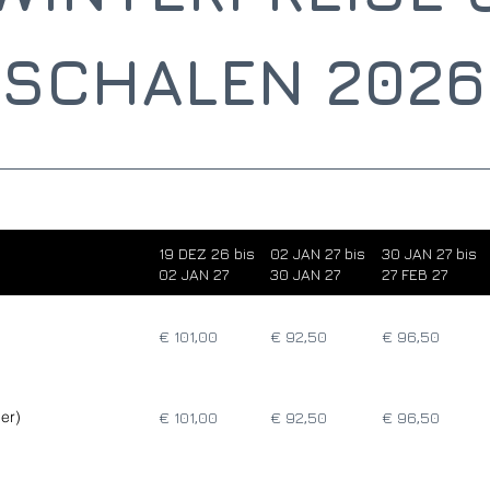
SCHALEN 2026 
19 DEZ 26 bis
02 JAN 27 bis
30 JAN 27 bis
02 JAN 27
30 JAN 27
27 FEB 27
€ 101,00
€ 92,50
€ 96,50
er)
€ 101,00
€ 92,50
€ 96,50