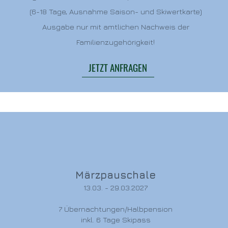
(6-18 Tage, Ausnahme Saison- und Skiwertkarte)
Ausgabe nur mit amtlichen Nachweis der
Familienzugehörigkeit!
JETZT ANFRAGEN
Märzpauschale
13.03. - 29.03.2027
7 Übernachtungen/Halbpension
inkl. 6 Tage Skipass