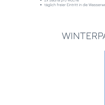
2x Sauna pro Woche
täglich freier Eintritt in die Wasser
WINTERP