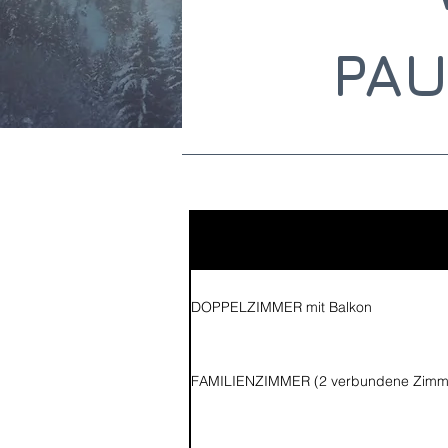
PAU
DOPPELZIMMER mit Balkon
FAMILIENZIMMER (2 verbundene Zimm